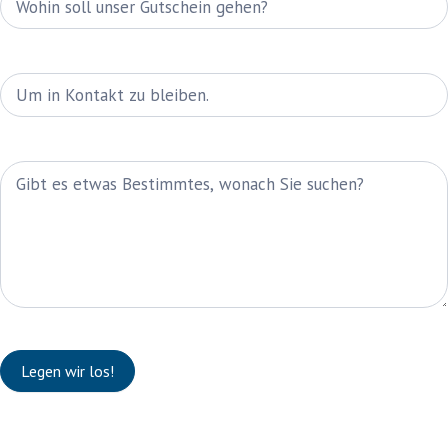
Telefon
Nachricht
Legen wir los!