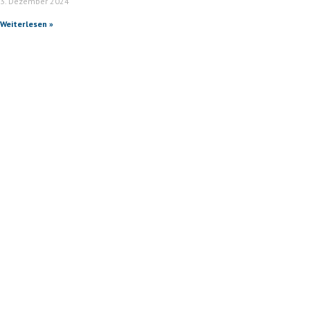
3. Dezember 2024
Weiterlesen »