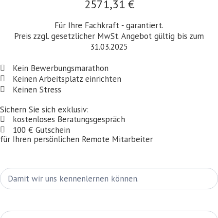
2571,31 €
Für Ihre Fachkraft - garantiert.
Preis zzgl. gesetzlicher MwSt. Angebot gültig bis zum
31.03.2025
Kein Bewerbungsmarathon
Keinen Arbeitsplatz einrichten
Keinen Stress
Sichern Sie sich exklusiv:
kostenloses Beratungsgespräch
100 € Gutschein
für Ihren persönlichen Remote Mitarbeiter
Kontakt
Name
Remote
Mitarbeiter
Gutschein
E-Mail