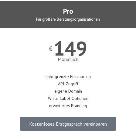
Pro
Für größere Beratungsorganisationen
149
€
Monatlich
unbegrenzte Ressourcen
API-Zugriff
eigene Domain
White-Label-Optionen
erweitertes Branding
Kostenloses Erstgespräch vereinbaren