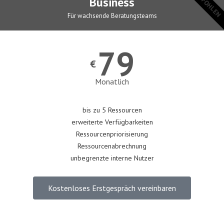
EMPFOHLEN
Business
Für wachsende Beratungsteams
79
€
Monatlich
bis zu 5 Ressourcen
erweiterte Verfügbarkeiten
Ressourcenpriorisierung
Ressourcenabrechnung
unbegrenzte interne Nutzer
Kostenloses Erstgespräch vereinbaren