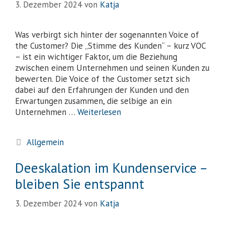
3. Dezember 2024
von
Katja
Was verbirgt sich hinter der sogenannten Voice of
the Customer? Die „Stimme des Kunden“ – kurz VOC
– ist ein wichtiger Faktor, um die Beziehung
zwischen einem Unternehmen und seinen Kunden zu
bewerten. Die Voice of the Customer setzt sich
dabei auf den Erfahrungen der Kunden und den
Erwartungen zusammen, die selbige an ein
Unternehmen …
Weiterlesen
Allgemein
Deeskalation im Kundenservice –
bleiben Sie entspannt
3. Dezember 2024
von
Katja