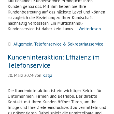
Multichannel-Kundenservice ermöglicht ihren
Kunden genau das. Mit ihm heben Sie Ihre
Kundenbetreuung auf das nächste Level und können
so zugleich die Beziehung zu Ihrer Kundschaft
nachhaltig verbessern. Ein Multichannel-
Kundenservice ist daher kein Luxus …
Weiterlesen
Allgemein
,
Telefonservice & Sekretariatsservice
Kundeninteraktion: Effizienz im
Telefonservice
20. März 2024
von
Katja
Die Kundeninteraktion ist ein wichtiger Sektor für
Unternehmen, Firmen und Betriebe. Der direkte
Kontakt mit Ihren Kunden öffnet Türen, um Ihr
Image und Ihre Ziele eindrucksvoll zu vermitteln und
zu präsentieren. Dabei spielt die unmittelbare und