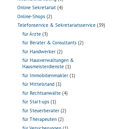
Online Sekretariat
(4)
Online-Shops
(2)
Telefonservice & Sekretariatsservice
(39)
für Ärzte
(3)
für Berater & Consultants
(2)
für Handwerker
(2)
für Hausverwaltungen &
Hausmeisterdienste
(1)
für Immobilienmakler
(1)
für Mittelstand
(1)
für Rechtsanwälte
(4)
für Start-ups
(1)
für Steuerberater
(2)
für Therapeuten
(2)
für Versicherungen
(1)