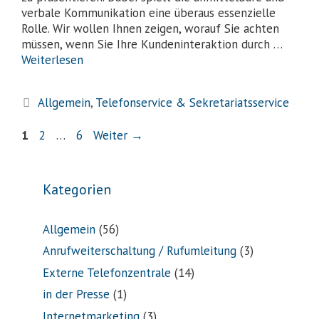
verbale Kommunikation eine überaus essenzielle
Rolle. Wir wollen Ihnen zeigen, worauf Sie achten
müssen, wenn Sie Ihre Kundeninteraktion durch …
Weiterlesen
Allgemein
,
Telefonservice & Sekretariatsservice
1
2
…
6
Weiter
→
Kategorien
Allgemein
(56)
Anrufweiterschaltung / Rufumleitung
(3)
Externe Telefonzentrale
(14)
in der Presse
(1)
Internetmarketing
(3)