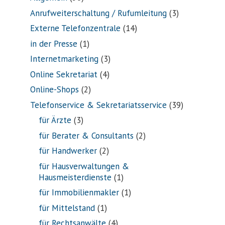
Anrufweiterschaltung / Rufumleitung
(3)
Externe Telefonzentrale
(14)
in der Presse
(1)
Internetmarketing
(3)
Online Sekretariat
(4)
Online-Shops
(2)
Telefonservice & Sekretariatsservice
(39)
für Ärzte
(3)
für Berater & Consultants
(2)
für Handwerker
(2)
für Hausverwaltungen &
Hausmeisterdienste
(1)
für Immobilienmakler
(1)
für Mittelstand
(1)
für Rechtsanwälte
(4)